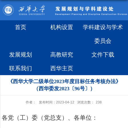
首页
机构设置
学科建设与学术
委员会
发展规划
高教研究
文件下载
联系我们
西华主页
《西华大学二级单位2023年度目标任务考核办法》
（西华委发2023〔96号〕）
作者：
发布时间：2023-04-12
浏览次数：
238
各党（工）委（党总支）、各单位：