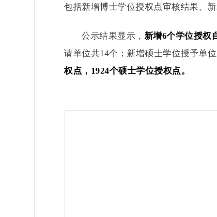
包括
新增博士学位授权点审核结果、新
公示结果显示，
新增6个学位授权
请单位共14个；新增硕士学位授予单位中
权点，1924个硕士学位授权点。