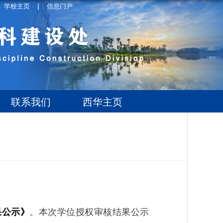
|
学校主页
信息门户
联系我们
西华主页
果公示》
。本次学位授权审核结果公示