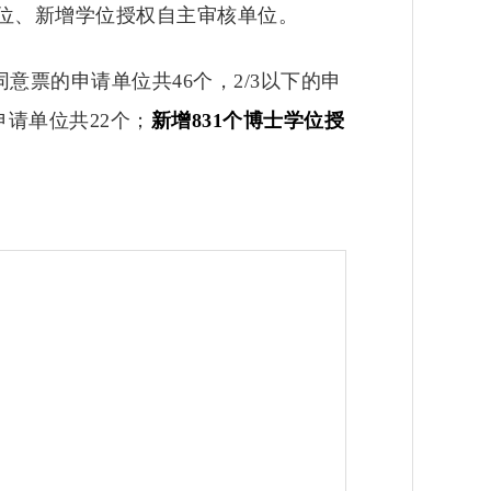
位、新增学位授权自主审核单位。
意票的申请单位共46个，2/3以下的申
申请单位共22个；
新增831个博士学位授