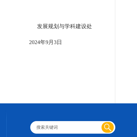
发展规划与学科建设处
2024
年
9
月
3
日