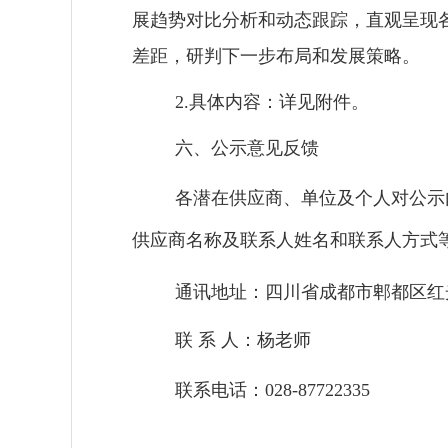
展趋势对比分析和动态跟踪，直观呈现
差距，研判下一步布局和发展策略。
2.
具体内容：详见附件。
六、公示意见反馈
各潜在供应商、单位及个人对公示
供应商名称及联系人姓名和联系人方式
通讯地址：四川省成都市郫都区红
联 系 人：杨老师
联系电话：
028-87722335