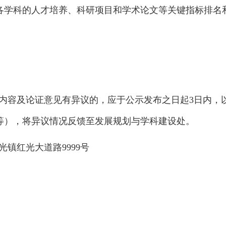
各学科的人才培养、科研项目和学术论文等关键指标排名
内容及论证意见有异议的，应于公示发布之日起
3
日内，
等），将异议情况反馈至发展规划与学科建设处。
光镇红光大道路
9999
号