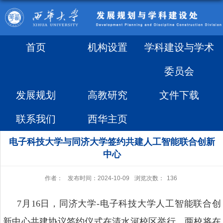
首页
机构设置
学科建设与学术
委员会
发展规划
高教研究
文件下载
联系我们
西华主页
电子科技大学与同济大学签约共建人工智能联合创新
中心
作者：
发布时间：2024-10-09
浏览次数：
136
7
月
16
日，同济大学
-
电子科技大学人工智能联合创
新中心共建协议签约仪式在清水河校区举行。两校将在